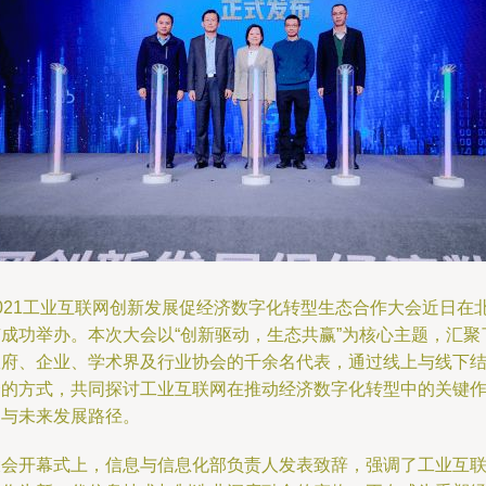
2021工业互联网创新发展促经济数字化转型生态合作大会近日在
京成功举办。本次大会以“创新驱动，生态共赢”为核心主题，汇聚
政府、企业、学术界及行业协会的千余名代表，通过线上与线下
合的方式，共同探讨工业互联网在推动经济数字化转型中的关键
用与未来发展路径。
大会开幕式上，信息与信息化部负责人发表致辞，强调了工业互